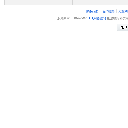
聯絡我們
│
合作提案
│
兒童網
版權所有 c 1997-2020
UT網際空間
集景網路科技有限公司 A